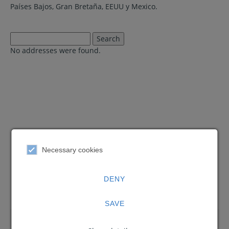
Países Bajos, Gran Bretaña, EEUU y Mexico.
No addresses were found.
Necessary cookies
DENY
SAVE