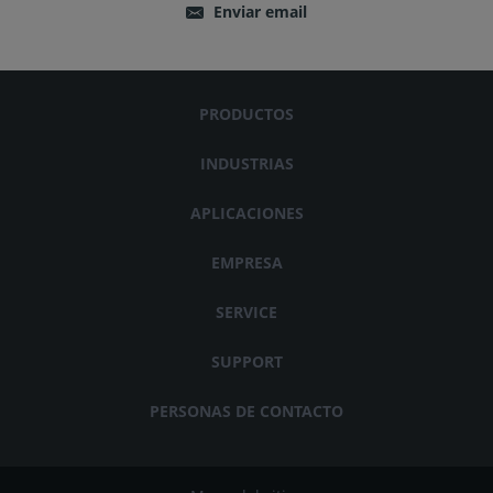
Enviar email
PRODUCTOS
INDUSTRIAS
APLICACIONES
EMPRESA
SERVICE
SUPPORT
PERSONAS DE CONTACTO