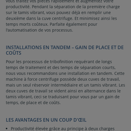
vous traitez vos pièces rapidement et augmentez votre
productivité. Pendant la séparation de la première charge
sur le tamis vibrant, vous pouvez déjà en remplir une
deuxième dans la cuve centrifuge. Et minimisez ainsi les
temps morts coûteux. Parfaite également pour
l'automatisation de vos processus.
INSTALLATIONS EN TANDEM – GAIN DE PLACE ET DE
COÛTS
Pour les processus de tribofinition requérant de longs
temps de traitement et des temps de séparation courts,
nous vous recommandons une installation en tandem. Cette
machine à force centrifuge possède deux cuves de travail,
mais un seul réservoir intermédiaire et un tamis vibrant. Les
deux cuves de travail se vident ainsi en alternance dans le
tamis vibrant, ceci se traduisant pour vous par un gain de
temps, de place et de coûts.
LES AVANTAGES EN UN COUP D'ŒIL
Productivité élevée grâce au principe à deux charges