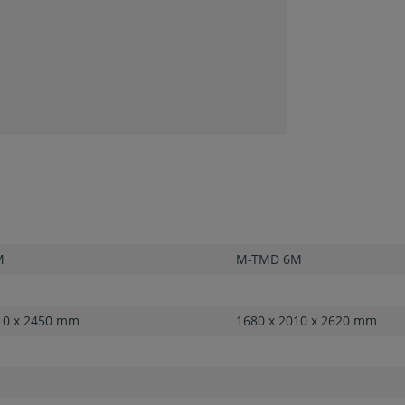
M
M-TMD 6M
10 x 2450 mm
1680 x 2010 x 2620 mm