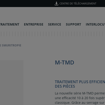
CENTRE DE TÉLÉCHARGEMENT
TRAITEMENT
ENTREPRISE
SERVICE
SUPPORT
INTERLOCU
E SMURITROPIE
M-TMD
TRAITEMENT PLUS EFFICI
DES PIÈCES
La nouvelle série M-TMD permet 
une efficacité 10 à 20 fois supér
classique. Grâce au serrage sur