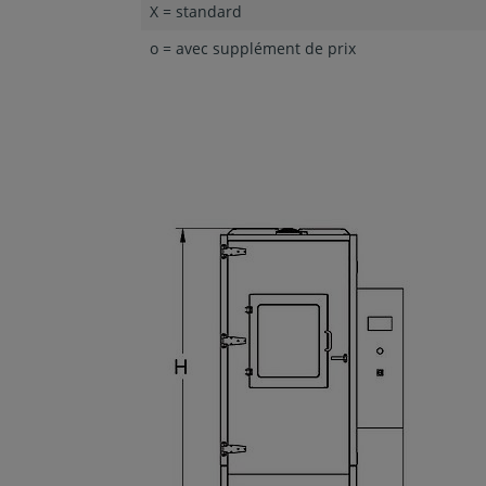
X = standard
o = avec supplément de prix