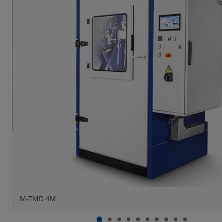
M-TMD 4M