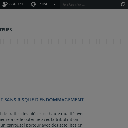
CONTACT
LANGUE
TEURS
ENT SANS RISQUE D’ENDOMMAGEMENT
de traiter des pièces de haute qualité avec
ieure à celle obtenue avec la tribofinition
 un carrousel porteur avec des satellites en