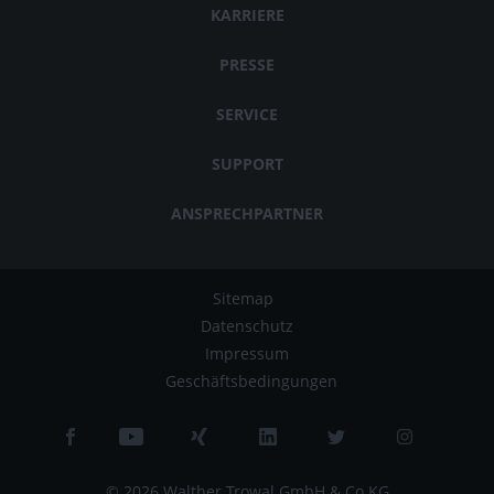
KARRIERE
PRESSE
SERVICE
SUPPORT
ANSPRECHPARTNER
Sitemap
Datenschutz
Impressum
Geschäftsbedingungen
© 2026 Walther Trowal GmbH & Co.KG