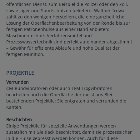
öffentlichen Dienst, zum Beispiel die Polizei oder den Zoll,
sowie Jäger und Sportschützen beliefern. Walther Trowal
zählt zu den wenigen Herstellern, die eine ganzheitliche
Lösung der Oberflächenbearbeitung von der Ronde bis zur
fertigen Patronenhülse aus einer Hand anbieten:
Maschinentechnik, Verfahrensmittel und
Prozesswassertechnik sind perfekt aufeinander abgestimmt
– Gewähr für effiziente Abläufe und hohe Qualität der
fertigen Munition.
PROJEKTILE
Verrunden
CM-Rundvibratoren oder auch TFM-Trogvibratoren
bearbeiten auch die Oberfläche der meist aus Blei
bestehenden Projektile: Sie entgraten und verrunden die
Kanten.
Beschichten
Einige Projektile für spezielle Anwendungen werden
zusätzlich mit Gleitlack beschichtet, damit sie prozesssicher
in die Hülse gepresst werden können. Auch für diese