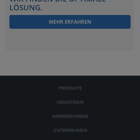
LÖSUNG.
MEHR ERFAHREN
PRODUKTE
INDUSTRIEN
ANWENDUNGEN
UNTERNEHMEN