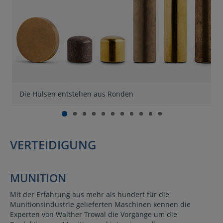
E
Die Hülsen entstehen aus Ronden
u
VERTEIDIGUNG
MUNITION
Mit der Erfahrung aus mehr als hundert für die
Munitionsindustrie gelieferten Maschinen kennen die
Experten von Walther Trowal die Vorgänge um die